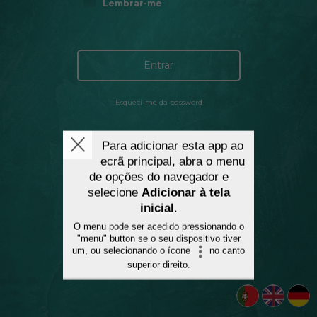
Lembrar-me
Entrar
Esqueci-me da password
Criar conta